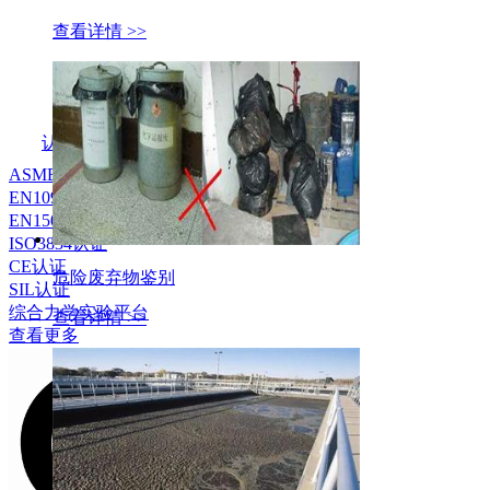
查看详情 >>
认证服务
ASME认证
EN1090认证
EN15085认证
ISO3834认证
CE认证
危险废弃物鉴别
SIL认证
综合力学实验平台
查看详情 >>
查看更多