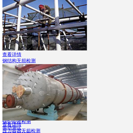
查看详情
钢结构无损检测
其它检测项目
力矩检测
表面粗糙度
钢丝绳检测
螺栓紧固件检测
锅炉能效检测
查看详情
振动测试
压力容器无损检测