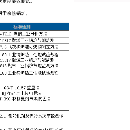
次定期能效测试。
用于余热锅炉。