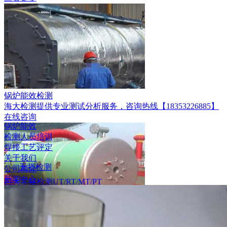
锅炉能效检测
海大检测提供专业测试分析服务，咨询热线【18353226885】
在线咨询
锅炉能效
检测人员培训
焊接工艺评定
关于我们
无损检测
公司简介
新闻中心
四大常规检测UT/RT/MT/PT
DR检测
涡流探伤
渗透检测
导热油锅炉能效检测
漏磁检测
海大检测提供专业测试分析服务，咨询热线【18353226885】