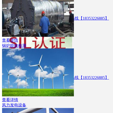
CE认证
海大检测提供专业测试分析服务，咨询热线【18353226885】
在线咨询
查看详情
锅炉能效检测
定期检测
定期检验
查看更多
SIL认证
海大检测提供专业测试分析服务，咨询热线【18353226885】
在线咨询
查看详情
风力发电设备