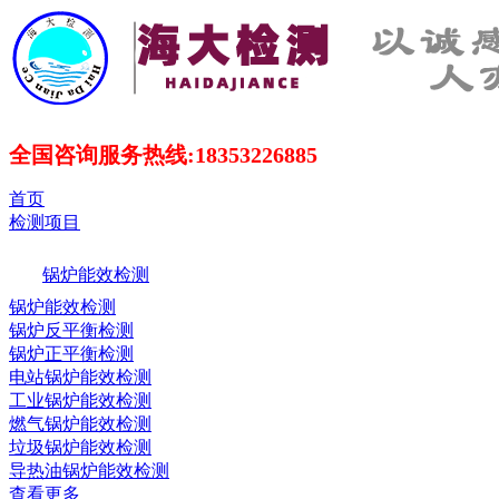
全国咨询服务热线:18353226885
首页
检测项目
锅炉能效检测
锅炉能效检测
锅炉反平衡检测
锅炉正平衡检测
电站锅炉能效检测
工业锅炉能效检测
燃气锅炉能效检测
垃圾锅炉能效检测
导热油锅炉能效检测
查看更多