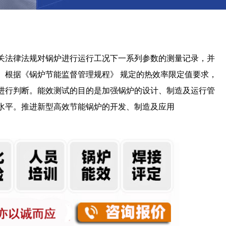
关法律法规对锅炉进行运行工况下一系列参数的测量记录，并
。根据《锅炉节能监督管理规程》 规定的热效率限定值要求，
进行判断。能效测试的目的是加强锅炉的设计、制造及运行管
水平。推进新型高效节能锅炉的开发、制造及应用