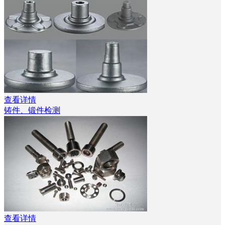
查看详情
铸件、锻件检测
查看详情