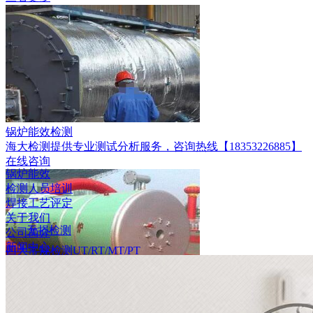
锅炉能效检测
海大检测提供专业测试分析服务，咨询热线【18353226885】
在线咨询
锅炉能效
检测人员培训
焊接工艺评定
关于我们
无损检测
公司简介
新闻中心
四大常规检测UT/RT/MT/PT
DR检测
涡流探伤
渗透检测
导热油锅炉能效检测
漏磁检测
海大检测提供专业测试分析服务，咨询热线【18353226885】