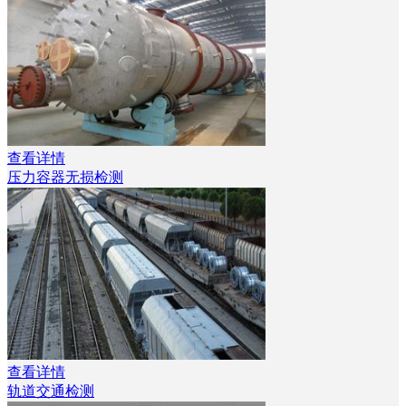
查看详情
压力容器无损检测
查看详情
轨道交通检测