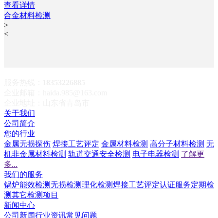
查看详情
合金材料检测
>
<
联系我们
服务热线：
18353226885
企业邮箱：haida.985@163.com
企业地址：
山东省青岛市
关于我们
公司简介
您的行业
金属无损探伤
焊接工艺评定
金属材料检测
高分子材料检测
无
机非金属材料检测
轨道交通安全检测
电子电器检测
了解更
多...
我们的服务
锅炉能效检测
无损检测
理化检测
焊接工艺评定
认证服务
定期检
测
其它检测项目
新闻中心
公司新闻
行业资讯
常见问题