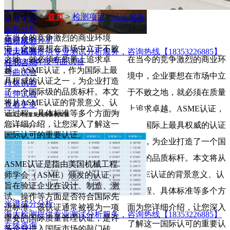
盐雾试验
当前位置：
首页
>
检测项目
>
认证服务
硬度测试
金相分析
在当今的竞争激烈的商业环境
光谱成分分析
磁粉检测
中，企业要想在市场中立于不败
冲击试验
海大检测提供专业测试分析服务，咨询热线【18353226885】
之地，就必须在质量上追求卓
在当今的竞争激烈的商业环
SEP1390焊接弯曲试验
在线咨询
越。ASME认证，作为国际上最
弯曲试验
境中，企业要想在市场中立
具权威的认证之一，为企业打造
拉拔试验
了一个国际级的品质标杆。本文
于不败之地，就必须在质量
拉伸试验
将从ASME认证的背景意义、认
查看更多
上追求卓越。ASME认证，
证过程、具体标准等多个方面为
您详细介绍，让您深入了解这一
作为国际上最具权威的认证
国际认可的重要认证。
之一，为企业打造了一个国
际级的品质标杆。本文将从
ASME认证是指由美国机械工程
ASME认证的背景意义、认
师学会（ASME）颁发的认证，
旨在验证企业在设计、制造、测
证过程、具体标准等多个方
试、操作等方面是否符合国际先
光谱成分分析
进标准。该认证通常被视为一项
面为您详细介绍，让您深入
海大检测提供专业测试分析服务，咨询热线【18353226885】
重要的国际质量管理认证，是许
了解这一国际认可的重要认
在线咨询
多企业进入国际市场的敲门砖。