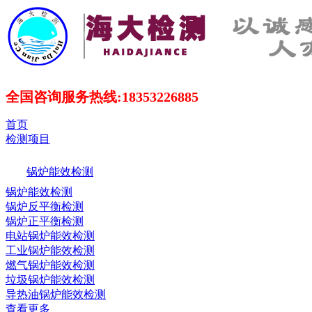
全国咨询服务热线:18353226885
首页
检测项目
锅炉能效检测
锅炉能效检测
锅炉反平衡检测
锅炉正平衡检测
电站锅炉能效检测
工业锅炉能效检测
燃气锅炉能效检测
垃圾锅炉能效检测
导热油锅炉能效检测
查看更多